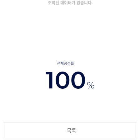
조회된 데이터가 없습니다.
전체공정률
100
%
목록