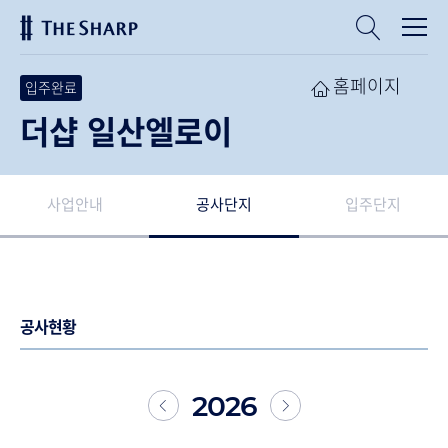
홈페이지
입주완료
더샵 일산엘로이
사업안내
공사단지
입주단지
공사현황
2026