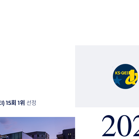
 15회 1위
선정
20