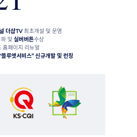
널 더샵TV
최초개설 및 운영
파 및
실버버튼
수상
 홈페이지 리뉴얼
“블루엣서비스” 신규개발 및 런칭