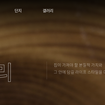
단지
갤러리
리
집이 가져야 할 본질적 가치와
그 안에 담길 라이프 스타일을