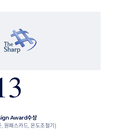
13
sign Award수상
폰, 원패스카드, 온도조절기)