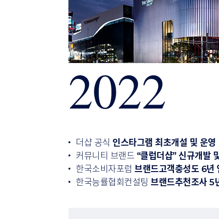
2022
더샵 공식
인스타그램 최초개설 및 운영
커뮤니티 브랜드
“클럽더샵” 신규개발 
한국소비자포럼
브랜드고객충성도 6년 
한국능률협회컨설팅
브랜드추천조사 5년