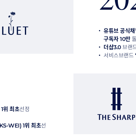
유튜브 공식채
구독자 10만
돌
더샵3.0
브랜드
서비스브랜드
 1위 최초
선정
-WEI) 1위 최초
선