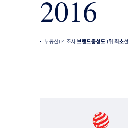
2016
부동산114 조사
브랜드충성도 1위 최초