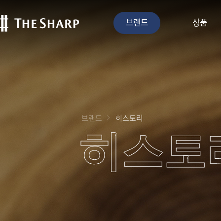
브랜드
상품
브랜드
히스토리
히스토