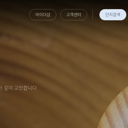
마이더샵
고객센터
단지검색
 더 깊이 고민합니다