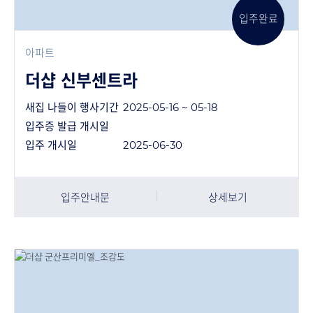
입주완료
아파트
더샵 신부센트라
새집 나들이 행사기간
2025-05-16 ~ 05-18
입주증 발급 개시일
입주 개시일
2025-06-30
입주안내문
상세보기