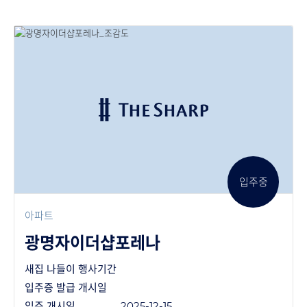
입주중
아파트
광명자이더샵포레나
새집 나들이 행사기간
입주증 발급 개시일
입주 개시일
2025-12-15