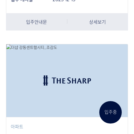
입주안내문
상세보기
입주중
아파트